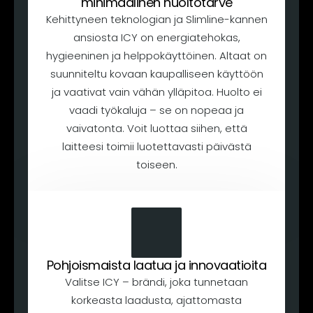
minimaalinen huoltotarve
Kehittyneen teknologian ja Slimline-kannen
ansiosta ICY on energiatehokas,
hygieeninen ja helppokäyttöinen. Altaat on
suunniteltu kovaan kaupalliseen käyttöön
ja vaativat vain vähän ylläpitoa. Huolto ei
vaadi työkaluja – se on nopeaa ja
vaivatonta. Voit luottaa siihen, että
laitteesi toimii luotettavasti päivästä
toiseen.
Pohjoismaista laatua ja innovaatioita
Valitse ICY – brändi, joka tunnetaan
korkeasta laadusta, ajattomasta