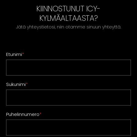
KIINNOSTUNUT ICY-
KYLMÄALTAASTA?
Jätä yhteystietosi, niin otamme sinuun yhteyttä.
Etunimi
*
Sukunimi
*
Puhelinnumero
*