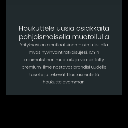
Houkuttele uusia asiakkaita
pohjoismaisella muotoilulla
Yrityksesi on ainutlaatuinen – niin tulisi olla
myös hyvinvointiratkaisujesi. ICY:n
minimalistinen muotoilu ja viimeistelty
premium-ilme nostavat brändisi uudelle
tasolle ja tekevät tilastasi entistä
houkuttelevamman.