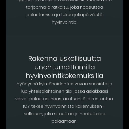
tarjoamalla ratkaisu, joka nopeuttaa
palautumista ja tukee jokapäiväistä
hyvinvointia.
Rakenna uskollisuutta
unohtumattomilla
hyvinvointikokemuksilla
Hyödynnä kylmähoidon kasvavaa suosiota ja
luo yhteisölähtöinen tila, jossa asiakkaasi
voivat palautua, haastaa itsensä ja rentoutua.
ICY tekee hyvinvoinnista kokemuksen –
sellaisen, joka sitouttaa ja houkuttelee
palaamaan.