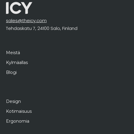
sales@theicy.com
Tehdaskatu 7, 24100 Salo, Finland
Meistä
Kylmäallas
Blogi
Design
Kotimaisuus
Ergonomia