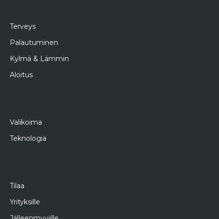
Terveys
Palautuminen
Kylmä & Lämmin
Aloitus
Valikoima
Teknologia
Tilaa
Yrityksille
Jälleenmyyjille