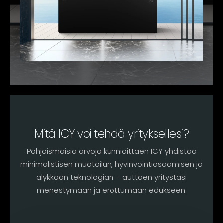
Mitä ICY voi tehdä yrityksellesi?
Pohjoismaisia arvoja kunnioittaen ICY yhdistää
minimalistisen muotoilun, hyvinvointiosaamisen ja
älykkään teknologian – auttaen yritystäsi
menestymään ja erottumaan edukseen.