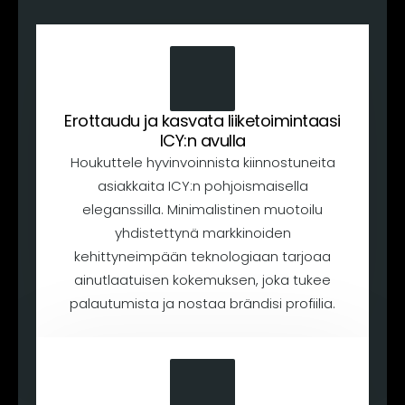
Erottaudu ja kasvata liiketoimintaasi
ICY:n avulla
Houkuttele hyvinvoinnista kiinnostuneita
asiakkaita ICY:n pohjoismaisella
eleganssilla. Minimalistinen muotoilu
yhdistettynä markkinoiden
kehittyneimpään teknologiaan tarjoaa
ainutlaatuisen kokemuksen, joka tukee
palautumista ja nostaa brändisi profiilia.