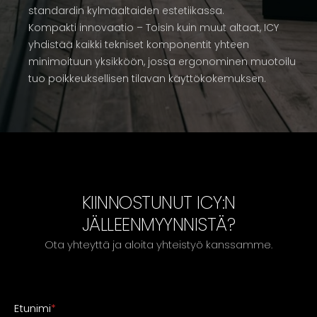
standardin kylmäaltaiden estetiikassa.
Kompakti innovaatio – Toisin kuin muut altaat, ICY
yhdistää kaikki tekniset komponentit yhteen
minimoituun yksikköön, jossa ergonominen muotoilu
tuo poikkeuksellisen tilavan käyttökokemuksen.
KIINNOSTUNUT ICY:N
JÄLLEENMYYNNISTÄ?
Ota yhteyttä ja aloita yhteistyö kanssamme.
Etunimi
*