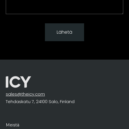
sales@theicy.com
Tehdaskatu 7, 24100 Salo, Finland
Meistä