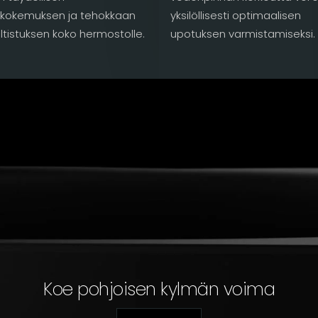
kokemuksen ja tehokkaan
yksilöllisesti optimaalisen
ltistuksen koko hermostolle.
upotuksen varmistamiseksi.
Koe pohjoisen kylmän voima