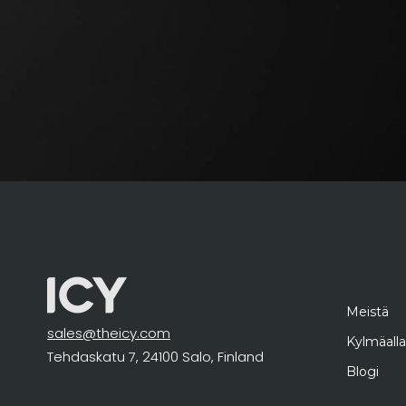
Meistä
sales@theicy.com
Kylmäalla
Tehdaskatu 7, 24100 Salo, Finland
Blogi