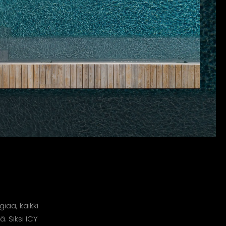
iaa, kaikki
. Siksi ICY