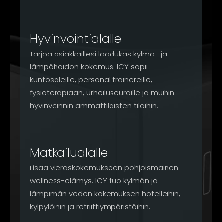
Hyvinvointialalle
Tarjoa asiakkaillesi laadukas kylmä- ja
lämpöhoidon kokemus. ICY sopii
kuntosaleille, personal trainereille,
fysioterapiaan, urheiluseuroille ja muihin
hyvinvoinnin ammattilaisten tiloihin.
Matkailualalle
Lisää vieraskokemukseen pohjoismainen
wellness-elämys. ICY tuo kylmän ja
lämpimän veden kokemuksen hotelleihin,
kylpylöihin ja retriittiympäristöihin.