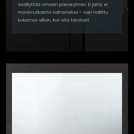
sisällyttää omaan päivärytmiin. Ei jäitä, ei
monimutkaista valmistelua – vain hallittu
kokemus silloin, kun sitä tarvitset.