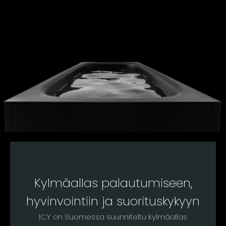
Kylmäallas palautumiseen,
hyvinvointiin ja suorituskykyyn
ICY on Suomessa suunniteltu kylmäallas