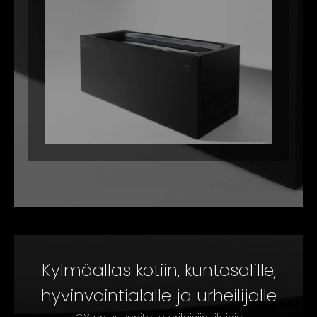
Kylmäallas kotiin, kuntosalille,
hyvinvointialalle ja urheilijalle