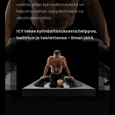
säätää, joten kylmäaltistuksesta on
helpompi tehdä osa päivittäistä tai
viikoittaista rutiinia.
ICY tekee kylmäaltistuksesta helppoa,
hallittua ja toistettavaa – ilman jäitä.