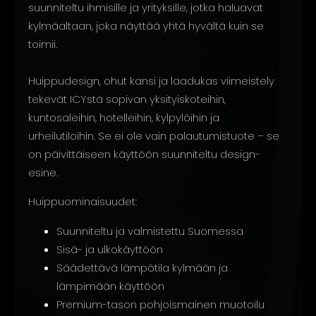
suunniteltu ihmisille ja yrityksille, jotka haluavat
kylmäaltaan, joka näyttää yhtä hyvältä kuin se
toimii.
Huippudesign, ohut kansi ja laadukas viimeistely
tekevät ICYstä sopivan yksityiskoteihin,
kuntosaleihin, hotelleihin, kylpylöihin ja
urheilutiloihin. Se ei ole vain palautumistuote – se
on päivittäiseen käyttöön suunniteltu design-
esine.
Huippuominaisuudet:
Suunniteltu ja valmistettu Suomessa
Sisä- ja ulkokäyttöön
Säädettävä lämpötila kylmään ja
lämpimään käyttöön
Premium-tason pohjoismainen muotoilu