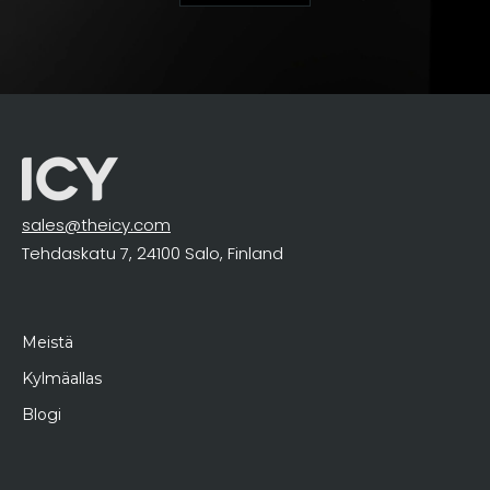
sales@theicy.com
Tehdaskatu 7, 24100 Salo, Finland
Meistä
Kylmäallas
Blogi