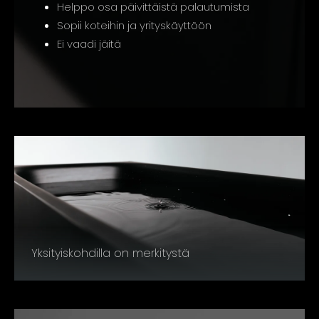
Helppo osa päivittäistä palautumista
Sopii koteihin ja yrityskäyttöön
Ei vaadi jäitä
Yksityiskohdilla on merkitystä