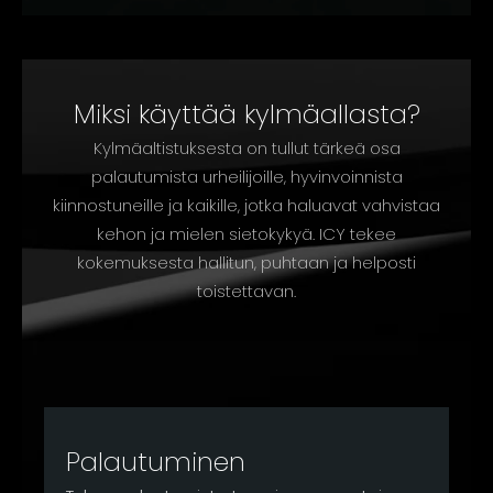
Miksi käyttää kylmäallasta?
Kylmäaltistuksesta on tullut tärkeä osa
palautumista urheilijoille, hyvinvoinnista
kiinnostuneille ja kaikille, jotka haluavat vahvistaa
kehon ja mielen sietokykyä. ICY tekee
kokemuksesta hallitun, puhtaan ja helposti
toistettavan.
Palautuminen