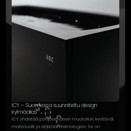
ICY – Suomessa suunniteltu design
kylmäallas
ICY yhdistää pohjoismaisen muotoilun, kestävät
materiaalit ja älykkään teknologian. Se on