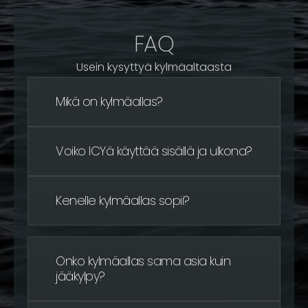
FAQ
Usein kysyttyä kylmäaltaasta
Mikä on kylmäallas?
Voiko ICYä käyttää sisällä ja ulkona?
Kenelle kylmäallas sopii?
Onko kylmäallas sama asia kuin
jääkylpy?